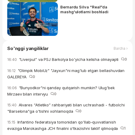
Bernardu Silva “Real”da
mashg'ulotlarni boshladi
So'nggi yangiliklar
Barcha ›
“Liverpul” va PSJ Barkolya bo'yicha kelisha olmayapti
0
16:40
"Olimpik MobiUz" "Jayxun"ni mag'lub etgan bellashuvdan
16:12
GALEREYA
0
"Bunyodkor"ni qanday qutqarish mumkin? Ulug'bek
16:06
Mirzaev bilan intervyu
0
Alvares “Atletiko” rahbariyati bilan uchrashadi - futbolchi
15:40
"Barselona"ga o'tishni xohlamoqda
0
Infantino federatsiya tomonidan qo'llab-quvvatlanish
15:15
evaziga Marokashga JCH finalini o'tkazishni taklif qilmoqda
1