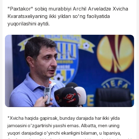
"Paxtakor" sobiq murabbiyi Archil Arveladze Xvicha
Kvaratsxeliyaning ikki yildan so'ng faoliyatida
yuqorilashini aytdi.
"Xvicha haqida gapirsak, bunday darajada har ikki yilda
jamoasini o'zgartirishi yaxshi emas. Albatta, men uning
yuqori darajadagi o'yinchi ekanligini bilaman, u Ispaniya,