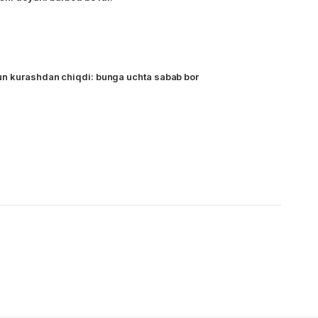
un kurashdan chiqdi: bunga uchta sabab bor