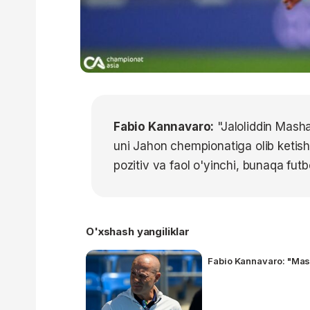
Fabio Kannavaro:
"Jaloliddin Masha
uni Jahon chempionatiga olib ketish
pozitiv va faol o'yinchi, bunaqa futbo
O'xshash yangiliklar
Fabio Kannavaro: "Mash