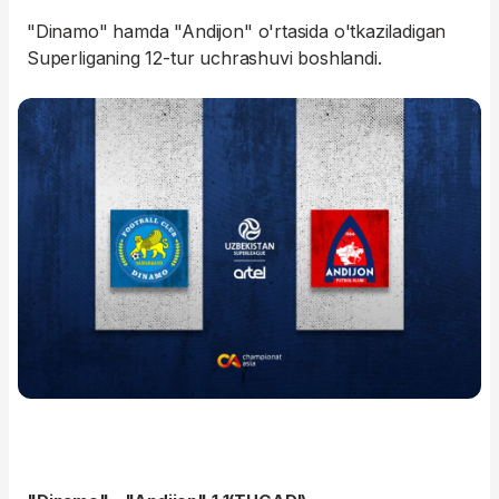
"Dinamo" hamda "Andijon" o'rtasida o'tkaziladigan
Superliganing 12-tur uchrashuvi boshlandi.