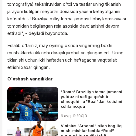
tomografiya) tekshiruvidan o'tdi va testlar uning tiklanish
jarayoni kutilgan meyorlar doirasida yaxshi ketayotganini
ko'rsatdi. U Braziliya milliy terma jamoasi tibbiy komissiyasi
tomonidan belgilangan reja asosida davolanishni davom
ettiradi", - deyiladi bayonotda.
Eslatib o'tamiz, may oyining oxirida vingerning boldir
mushaklarida ikkinchi darajali jarohat aniqlangan edi. Uning
tiklanishi uchun ikki haftadan uch haftagacha vaqt talab
etilishi xabar qilingan.
O'xshash yangiliklar
"Roma" Braziliya terma jamoasi
yulduzini safiga qo'shib
olmoqchi - u "Real"dan ketishni
xohlamoqda
6 avg, 11:20
3
Vinisius “Arsenal” bilan bog'liq
mish-mishlar fonida “Real”
qarorgohiga yetib keldi