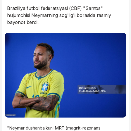
Braziliya futbol federatsiyasi (CBF) "Santos"
hujumchisi Neymarning sog'lig'i borasida rasmiy
bayonot berdi.
"Neymar dushanba kuni MRT (magnit-rezonans