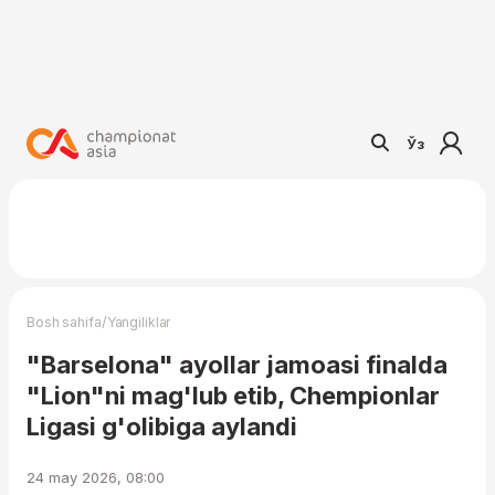
Ўз
/
Bosh sahifa
Yangiliklar
"Barselona" ayollar jamoasi finalda
"Lion"ni mag'lub etib, Chempionlar
Ligasi g'olibiga aylandi
24 may 2026, 08:00