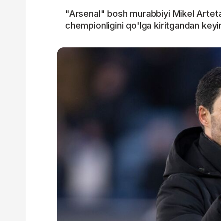
"Arsenal" bosh murabbiyi Mikel Arteta
chempionligini qo'lga kiritgandan keyi