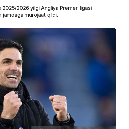
 2025/2026 yilgi Angliya Premer-ligasi
n jamoaga murojaat qildi.