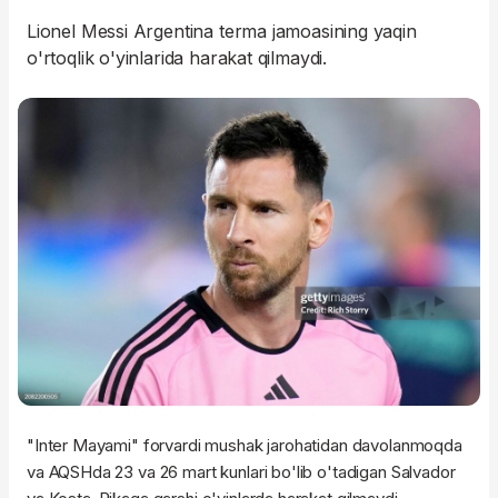
Lionel Messi Argentina terma jamoasining yaqin
o'rtoqlik o'yinlarida harakat qilmaydi.
"Inter Mayami" forvardi mushak jarohatidan davolanmoqda
va AQSHda 23 va 26 mart kunlari bo'lib o'tadigan Salvador