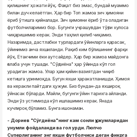
қилишнинг ҳожати йўқ. Фақат биз эмас, бундай муаммо
билан дуч келаётган. Ҳар бир Топ жамоа зич ҳимояни
ёриб ўтишга қийналади. Зич ҳимояни ёриб ўта оладиган
футболчиларимиз бор. Бугунги учрашувдан тўғри хулоса
чиқаришимиз керак. Энди таҳлил қилиб чиқамиз.
Назаримда, дастлабки турлардаги ўйинларга қарасак,
ўйинимиз анча яхшиланди. Рақиб ким бўлишининг фарқи
йўқ. Етакчими ёки аутсайдер. Ҳар бир жамоа майдонга
ғалаба учун тушади. "Сўғдиёна" ҳар ўйинда кўп гол
урадиган жамоа. Улар ҳам қийин вазиятдан чиқиб
кетишга уринмоқда. Бугун яхши ҳаракатланишди. Ҳимоя
ва керакли пайтдаги ҳужум. Биз бундан-да яхшироқ
ўйнасак бўларди. Майли, бугунги ўйин тарихга айланди.
Энди ўз устимизда кўп ишлашимиз керак. Янада
кучлироқ бўламиз. Бунга ишонаман.
- Дориев "Сўғдиёна"нинг кам сонли ҳужумларидан
унумли фойдаланди ва гол урди. Люпчо
Суперлиганинг энг яхши футболчиси деган фикрга