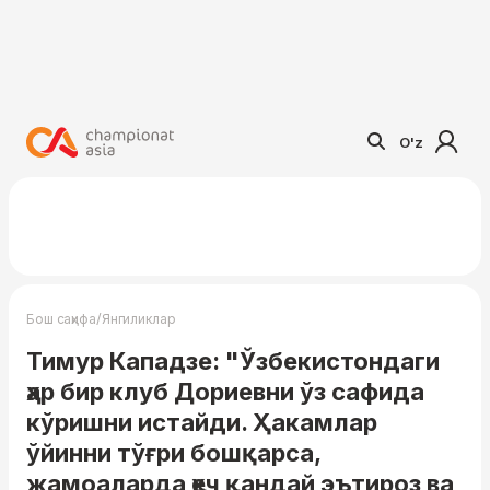
O'z
/
Бош саҳифа
Янгиликлар
Тимур Кападзе: "Ўзбекистондаги
ҳар бир клуб Дориевни ўз сафида
кўришни истайди. Ҳакамлар
ўйинни тўғри бошқарса,
жамоаларда ҳеч қандай эътироз ва