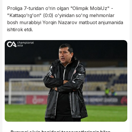
Proliga 7-turidan o'rin olgan "Olimpik MobiUz" -
"Kattaqo'rg'on" (0:0) o'yinidan so'ng mehmonlar
bosh murabbiyi Yorqin Nazarov matbuot anjumanida
ishtirok etdi.