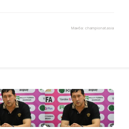
Манба: championat.asia