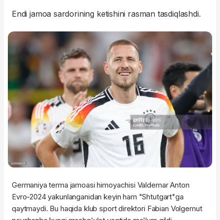
Endi jamoa sardorining ketishini rasman tasdiqlashdi.
Germaniya terma jamoasi himoyachisi Valdemar Anton
Evro-2024 yakunlanganidan keyin ham "Shtutgart"ga
qaytmaydi. Bu haqida klub sport direktori Fabian Volgemut