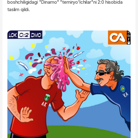
boshchiligidagi "Dinamo" "temiryo'lchilar"ni 2:0 hisobida
taslim qildi.