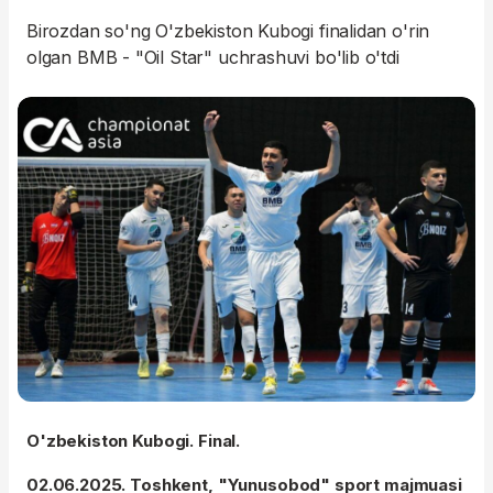
Birozdan so'ng O'zbekiston Kubogi finalidan o'rin
olgan BMB - "Oil Star" uchrashuvi bo'lib o'tdi
O'zbekiston Kubogi. Final.
02.06.2025. Toshkent, "Yunusobod" sport majmuasi