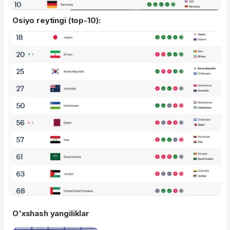
Osiyo reytingi (top-10):
O'xshash yangiliklar