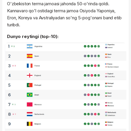
O'zbekiston terma jamoasi jahonda 50-o'rinda qoldi.
Kannavaro qo'l ostidagi terma jamoa Osiyoda Yaponiya,
Eron, Koreya va Avstraliyadan so'ng 5-pog'onani band etib
turibdi.
Dunyo reytingi (top-10):