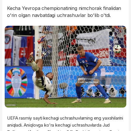
Kecha Yevropa chempionatining nimchorak finalidan
o'rin olgan navbatdagi uchrashuvlar bo'lib o'tdi.
UEFA rasmiy sayti kechagi uchrashuvlarning eng yaxshilarini
aniqladi. Aniqlovga ko'ra kechagi uchrashuvlarda Jud