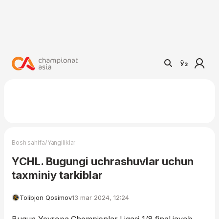
Ўз
/
Bosh sahifa
Yangiliklar
YCHL. Bugungi uchrashuvlar uchun
taxminiy tarkiblar
Tolibjon Qosimov
13 mar 2024, 12:24