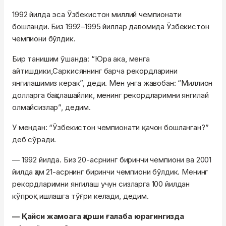
1992 йилда эса Ўзбекистон миллий чемпионати
бошланди. Биз 1992–1995 йиллар давомида Ўзбекистон
чемпиони бўлдик.
Бир танишим ўшанда: “Юра ака, менга
айтишдики,Саркисяннинг барча рекордларини
янгилашимиз керак”, деди. Мен унга жавобан: “Миллион
долларга баҳслашайлик, менинг рекордларимни янгилай
олмайсизлар”, дедим.
У мендан: “Ўзбекистон чемпионати қачон бошланган?”
деб сўради.
— 1992 йилда. Биз 20-асрнинг биринчи чемпиони ва 2001
йилда ҳам 21-асрнинг биринчи чемпиони бўлдик. Менинг
рекордларимни янгилаш учун сизларга 100 йилдан
кўпроқ ишлашга тўғри келади, дедим.
— Қайси жамоага қарши ғалаба юрагингизда