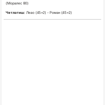
(Моралес 80)
Четлатиш
: Леао (45+2) - Роман (45+2)