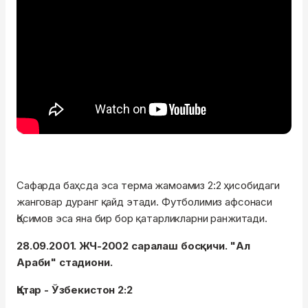
Сафарда баҳсда эса терма жамоамиз 2:2 ҳисобидаги
жанговар дуранг қайд этади. Футболимиз афсонаси
Қосимов эса яна бир бор қатарликларни ранжитади.
28.09.2001. ЖЧ-2002 саралаш босқичи. "Ал
Араби" стадиони.
Қатар - Ўзбекистон 2:2