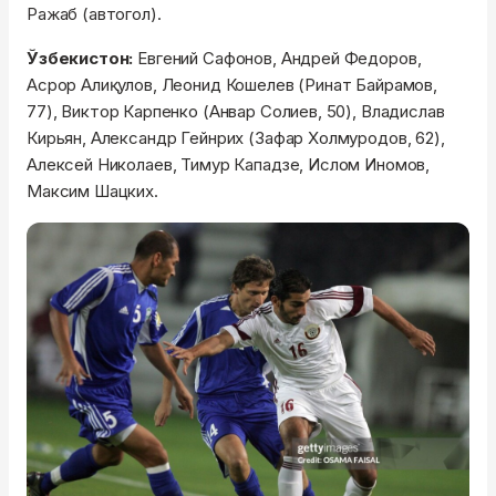
Ражаб (автогол).
Ўзбекистон:
Евгений Сафонов, Андрей Федоров,
Асрор Алиқулов, Леонид Кошелев (Ринат Байрамов,
77), Виктор Карпенко (Анвар Солиев, 50), Владислав
Кирьян, Александр Гейнрих (Зафар Холмуродов, 62),
Алексей Николаев, Тимур Кападзе, Ислом Иномов,
Максим Шацких.