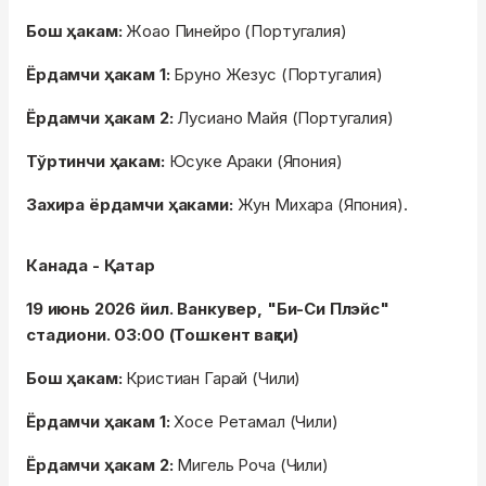
Бош ҳакам:
Жоао Пинейро (Португалия)
Ёрдамчи ҳакам 1:
Бруно Жезус (Португалия)
Ёрдамчи ҳакам 2:
Лусиано Майя (Португалия)
Тўртинчи ҳакам:
Юсуке Араки (Япония)
Захира ёрдамчи ҳаками:
Жун Михара (Япония).
Канада - Қатар
19 июнь 2026 йил. Ванкувер, "Би-Си Плэйс"
стадиони. 03:00 (Тошкент вақти)
Бош ҳакам:
Кристиан Гарай (Чили)
Ёрдамчи ҳакам 1:
Хосе Ретамал (Чили)
Ёрдамчи ҳакам 2:
Мигель Роча (Чили)