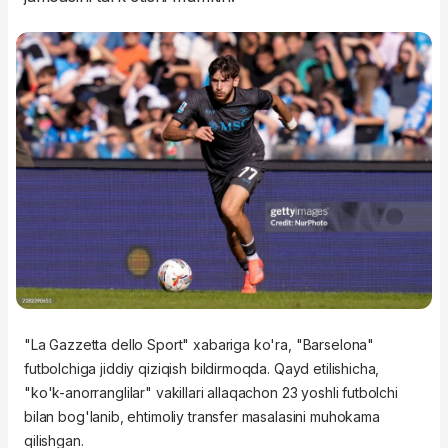
"La Gazzetta dello Sport" xabariga ko'ra, "Barselona"
futbolchiga jiddiy qiziqish bildirmoqda. Qayd etilishicha,
"ko'k-anorranglilar" vakillari allaqachon 23 yoshli futbolchi
bilan bog'lanib, ehtimoliy transfer masalasini muhokama
qilishgan.