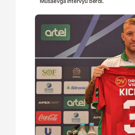
Musaevga intervyu berdi.