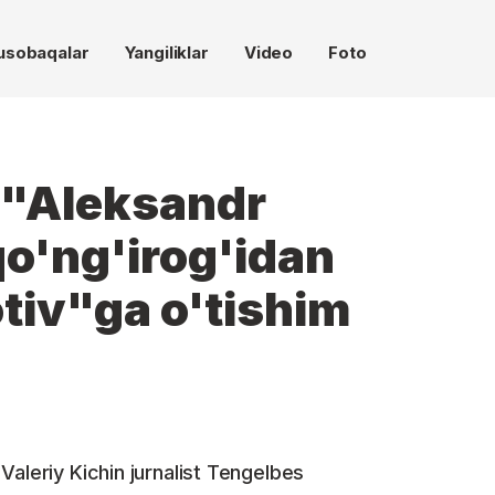
usobaqalar
Yangiliklar
Video
Foto
: "Aleksandr
qo'ng'irog'idan
tiv"ga o'tishim
Valeriy Kichin jurnalist Tengelbes