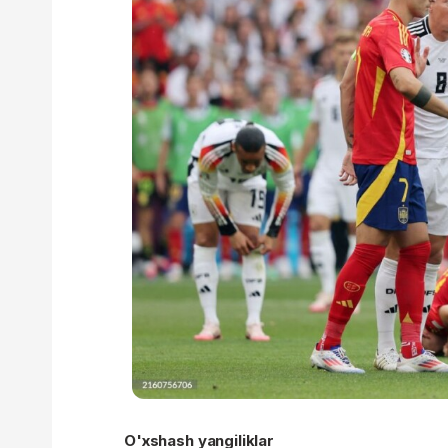
O'xshash yangiliklar