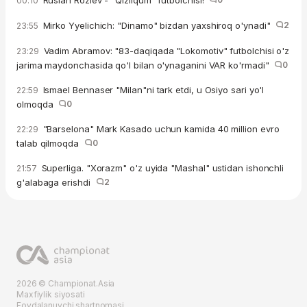
Ruslan Roziev - "Qizilqum" futbolchisi!
00:10
Mirko Yyelichich: "Dinamo" bizdan yaxshiroq o'ynadi"
2
23:55
Vadim Abramov: "83-daqiqada "Lokomotiv" futbolchisi o'z
23:29
jarima maydonchasida qo'l bilan o'ynaganini VAR ko'rmadi"
0
Ismael Bennaser "Milan"ni tark etdi, u Osiyo sari yo'l
22:59
olmoqda
0
"Barselona" Mark Kasado uchun kamida 40 million evro
22:29
talab qilmoqda
0
Superliga. "Xorazm" o'z uyida "Mashal" ustidan ishonchli
21:57
g'alabaga erishdi
2
2026 © Championat.Asia
Maxfiylik siyosati
Foydalanuvchi shartnomasi