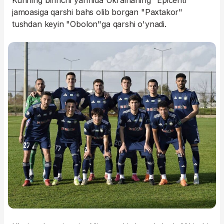
Kunning birinchi yarmida Ukrainaning "Epicentr"
jamoasiga qarshi bahs olib borgan "Paxtakor"
tushdan keyin "Obolon"ga qarshi o'ynadi.