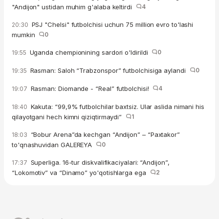
"Andijon" ustidan muhim g'alaba keltirdi
4
PSJ "Chelsi" futbolchisi uchun 75 million evro to'lashi
20:30
mumkin
0
Uganda chempionining sardori o'ldirildi
0
19:55
Rasman: Saloh “Trabzonspor” futbolchisiga aylandi
0
19:35
Rasman: Diomande - “Real” futbolchisi!
4
19:07
Kakuta: “99,9% futbolchilar baxtsiz. Ular aslida nimani his
18:40
qilayotgani hech kimni qiziqtirmaydi”
1
“Bobur Arena”da kechgan “Andijon” – “Paxtakor”
18:03
to'qnashuvidan GALEREYA
0
Superliga. 16-tur diskvalifikaciyalari: “Andijon”,
17:37
“Lokomotiv” va “Dinamo” yo'qotishlarga ega
2