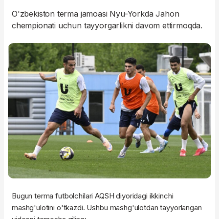
O'zbekiston terma jamoasi Nyu-Yorkda Jahon
chempionati uchun tayyorgarlikni davom ettirmoqda.
Bugun terma futbolchilari AQSH diyoridagi ikkinchi
mashg'ulotini o'tkazdi. Ushbu mashg'ulotdan tayyorlangan