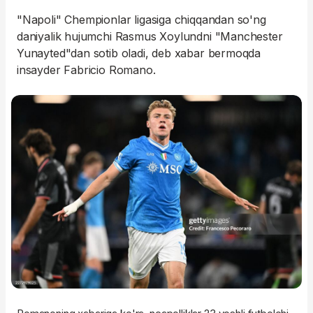
"Napoli" Chempionlar ligasiga chiqqandan so'ng
daniyalik hujumchi Rasmus Xoylundni "Manchester
Yunayted"dan sotib oladi, deb xabar bermoqda
insayder Fabricio Romano.