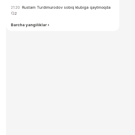
Rustam Turdimurodov sobiq klubiga qaytmoqda
21:20
2
Barcha yangiliklar ›