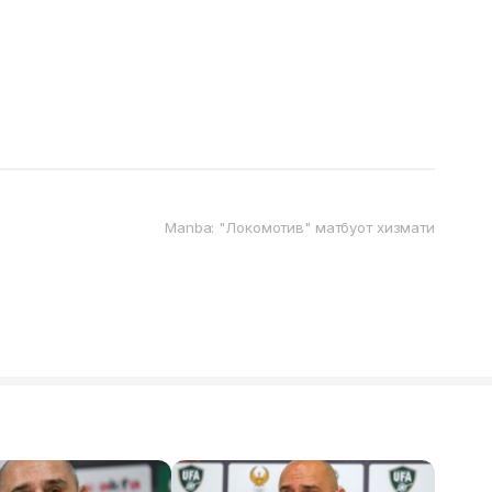
Manba: "Локомотив" матбуот хизмати