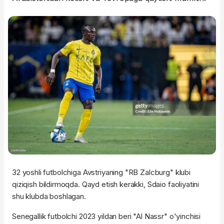
32 yoshli futbolchiga Avstriyaning "RB Zalcburg" klubi
qiziqish bildirmoqda. Qayd etish kerakki, Sdaio faoliyatini
shu klubda boshlagan.
Senegallik futbolchi 2023 yildan beri "Al Nassr" o'yinchisi