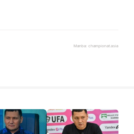
Manba: championat.asia