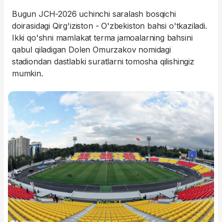
Bugun JCH-2026 uchinchi saralash bosqichi
doirasidagi Qirg'iziston - O'zbekiston bahsi o'tkaziladi.
Ikki qo'shni mamlakat terma jamoalarning bahsini
qabul qiladigan Dolen Omurzakov nomidagi
stadiondan dastlabki suratlarni tomosha qilishingiz
mumkin.