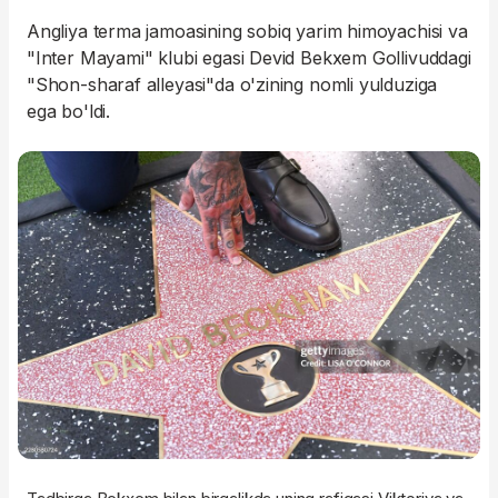
Angliya terma jamoasining sobiq yarim himoyachisi va
"Inter Mayami" klubi egasi Devid Bekxem Gollivuddagi
"Shon-sharaf alleyasi"da o'zining nomli yulduziga
ega bo'ldi.