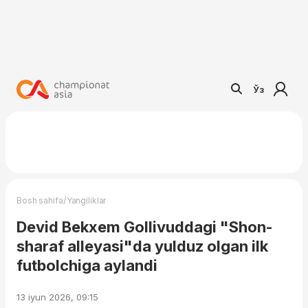
Ўз
/
Bosh sahifa
Yangiliklar
Devid Bekxem Gollivuddagi "Shon-
sharaf alleyasi"da yulduz olgan ilk
futbolchiga aylandi
13 iyun 2026, 09:15