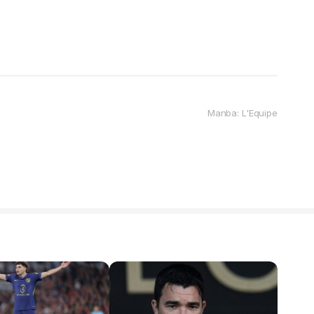
Manba: L'Equipe