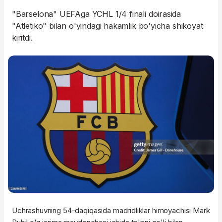
"Barselona" UEFAga YCHL 1/4 finali doirasida
"Atletiko" bilan o'yindagi hakamlik bo'yicha shikoyat
kiritdi.
Uchrashuvning 54-daqiqasida madridliklar himoyachisi Mark