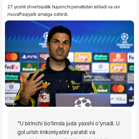
27 yoshli shvetsiyalik hujumchi penaltidan ishladi va uni
muvaffaqiyatli amalga oshirdi.
"U birinchi bo'limda juda yaxshi o'ynadi. U
gol urish imkoniyatini yaratdi va