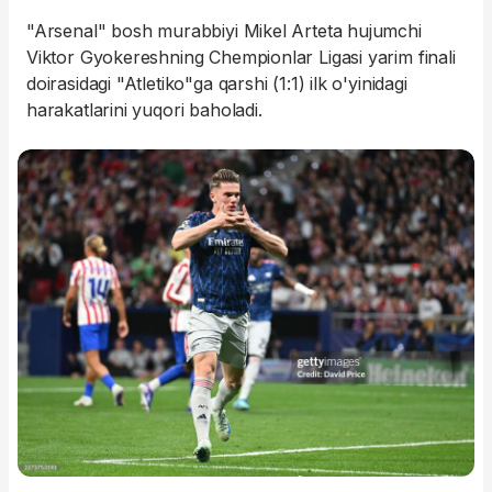
"Arsenal" bosh murabbiyi Mikel Arteta hujumchi
Viktor Gyokereshning Chempionlar Ligasi yarim finali
doirasidagi "Atletiko"ga qarshi (1:1) ilk o'yinidagi
harakatlarini yuqori baholadi.