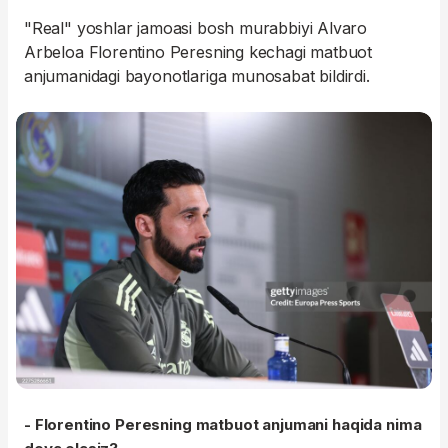
"Real" yoshlar jamoasi bosh murabbiyi Alvaro
Arbeloa Florentino Peresning kechagi matbuot
anjumanidagi bayonotlariga munosabat bildirdi.
- Florentino Peresning matbuot anjumani haqida nima