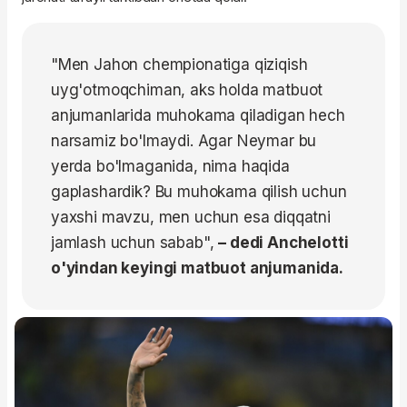
"Men Jahon chempionatiga qiziqish
uyg'otmoqchiman, aks holda matbuot
anjumanlarida muhokama qiladigan hech
narsamiz bo'lmaydi. Agar Neymar bu
yerda bo'lmaganida, nima haqida
gaplashardik? Bu muhokama qilish uchun
yaxshi mavzu, men uchun esa diqqatni
jamlash uchun sabab",
– dedi Anchelotti
o'yindan keyingi matbuot anjumanida.