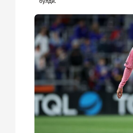
бўлди.