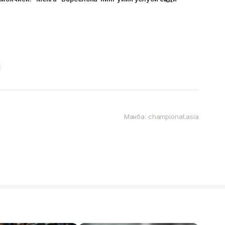
Манба: championat.asia