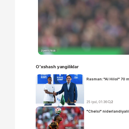
O'xshash yangiliklar
Rasman: "Al Hilol" 70 m
25 iyul, 01:36
2
"Chelsi" niderlandiyali