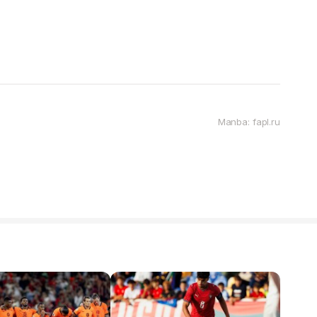
Manba: fapl.ru