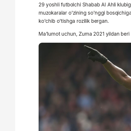
29 yoshli futbolchi Shabab Al Ahli klubi
muzokaralar o'zining so'nggi bosqichiga
ko'chib o'tishga rozilik bergan.
Ma'lumot uchun, Zuma 2021 yildan beri 