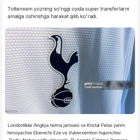
Tottenxem yozning so'nggi oyida super transferlarni
amalga oshirishga harakat qilib ko'radi.
Londonliklar Angliya terma jamoasi va Kristal Pelas yarim
himoyachisi Eberechi Eze va Vulverxemton hujumchisi