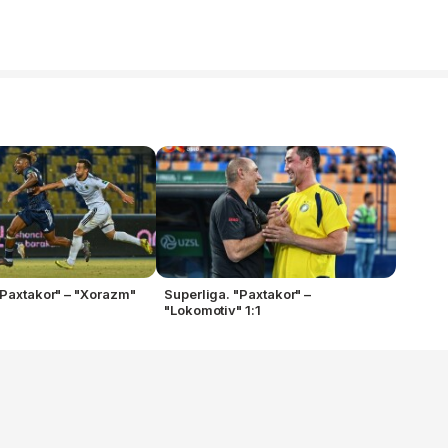
"Paxtakor" – "Xorazm"
Superliga. "Paxtakor" –
"Lokomotiv" 1:1