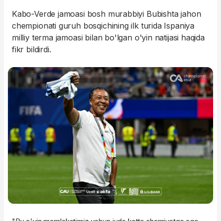
Kabo-Verde jamoasi bosh murabbiyi Bubishta jahon
chempionati guruh bosqichining ilk turida Ispaniya
milliy terma jamoasi bilan bo'lgan o'yin natijasi haqida
fikr bildirdi.