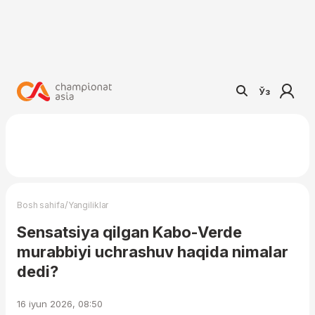
Ўз
/
Bosh sahifa
Yangiliklar
Sensatsiya qilgan Kabo-Verde
murabbiyi uchrashuv haqida nimalar
dedi?
16 iyun 2026, 08:50