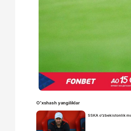
O'xshash yangiliklar
SSKA o'zbekistonlik mu