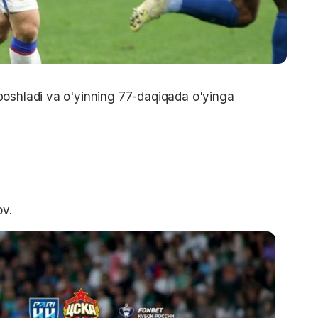
boshladi va o'yinning 77-daqiqada o'yinga
ov.