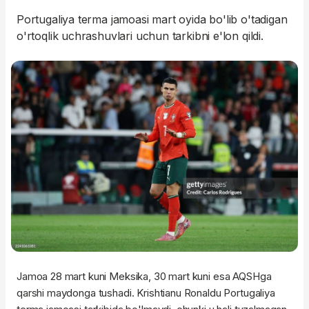
Portugaliya terma jamoasi mart oyida bo'lib o'tadigan
o'rtoqlik uchrashuvlari uchun tarkibni e'lon qildi.
Jamoa 28 mart kuni Meksika, 30 mart kuni esa AQSHga
qarshi maydonga tushadi. Krishtianu Ronaldu Portugaliya