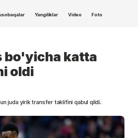
usobaqalar
Yangiliklar
Video
Foto
 bo'yicha katta
i oldi
 juda yirik transfer taklifini qabul qildi.