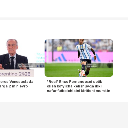
Peres Venesuelada
"Real" Enco Fernandesni sotib
arga 2 mln evro
olish bo'yicha kelishuvga ikki
nafar futbolchisini kiritishi mumkin