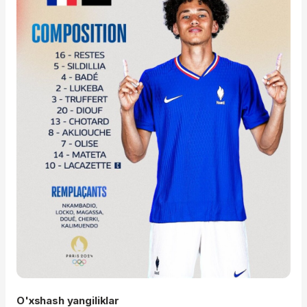
O'xshash yangiliklar